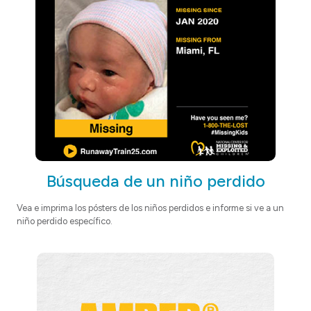
Búsqueda de un niño perdido
Vea e imprima los pósters de los niños perdidos
e informe si ve a un
niño perdido específico.