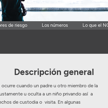
res de riesgo
Los números
Lo que el N
Descripción general
ia ocurre cuando un padre u otro miembro de la
injustamente u oculta a un niño privando así a
echos de custodia o visita. En algunas