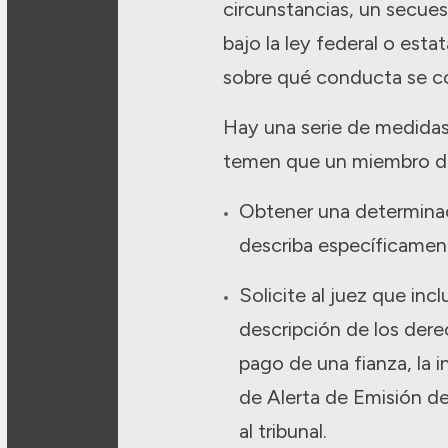
circunstancias, un secues
bajo la ley federal o esta
sobre qué conducta se con
Hay una serie de medidas
temen que un miembro de l
Obtener una determinaci
describa específicament
Solicite al juez que in
descripción de los derec
pago de una fianza, la 
de Alerta de Emisión de
al tribunal.