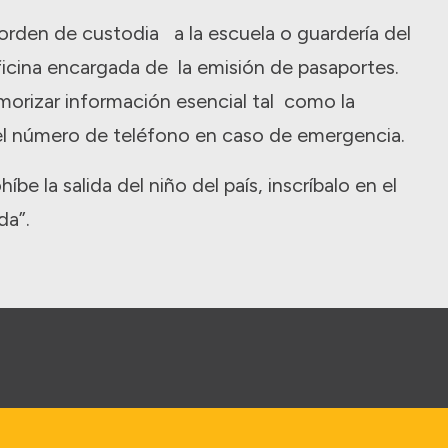
orden de custodia a la escuela o guardería del
oficina encargada de la emisión de pasaportes.
morizar información esencial tal como la
 el número de teléfono en caso de emergencia.
híbe la salida del niño del país, inscríbalo en el
da”.