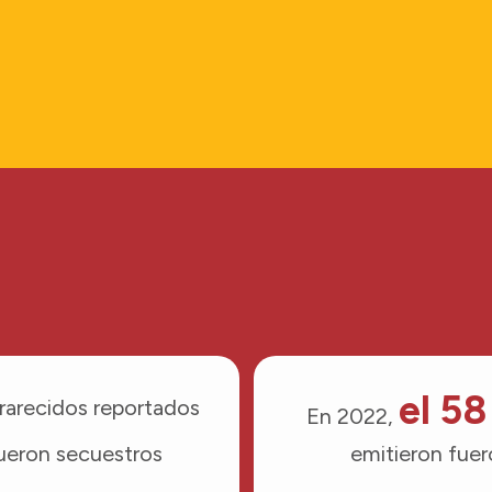
el 58
rarecidos reportados
En 2022,
ueron secuestros
emitieron fuer