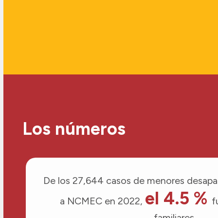
Los números
De los 27,644 casos de menores desapa
el 4.5 %
a NCMEC en 2022,
f
familiares.