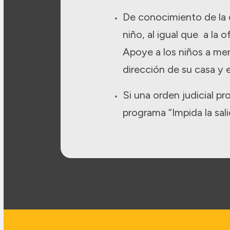
De conocimiento de la 
niño, al igual que a la 
Apoye a los niños a me
dirección de su casa y
Si una orden judicial pro
programa “Impida la sali