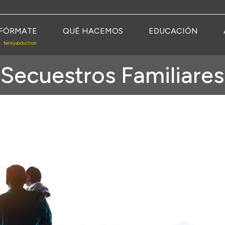
FÓRMATE
QUÉ HACEMOS
EDUCACIÓN
familyabduction
Secuestros Familiares