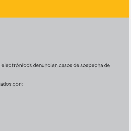
s electrónicos denuncien casos de sospecha de
nados con: