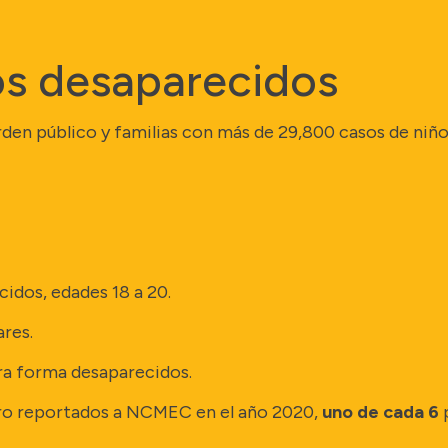
os desaparecidos
den público y familias con más de 29,800 casos de niñ
idos, edades 18 a 20.
ares.
tra forma desaparecidos.
gro reportados a NCMEC en el año 2020,
uno de cada 6
p