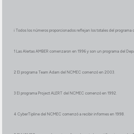
i Todos los números proporcionados reflejan los totales del programa d
1 Las Alertas AMBER comenzaron en 1996 y son un programa del Depa
2 El programa Team Adam del NCMEC comenzó en 2003.
3 El programa Project ALERT del NCMEC comenzó en 1992.
4 CyberTipline del NCMEC comenzó a recibir informes en 1998.