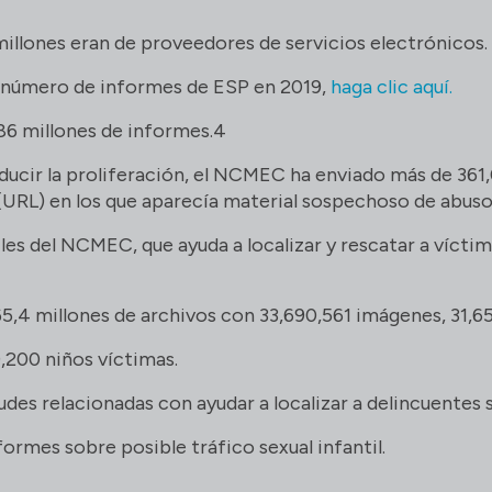
millones eran de proveedores de servicios electrónicos.
l número de informes de ESP en 2019,
haga clic aquí.
 86 millones de informes.4
ucir la proliferación, el NCMEC ha enviado más de 361
URL) en los que aparecía material sospechoso de abuso s
les del NCMEC, que ayuda a localizar y rescatar a víctim
5,4 millones de archivos con 33,690,561 imágenes, 31,65
9,200 niños víctimas.
es relacionadas con ayudar a localizar a delincuentes 
rmes sobre posible tráfico sexual infantil.