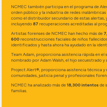
NCMEC también participa en el programa de Alerta
orden público y la industria de redes inalámbric
como el distribuidor secundario de estas alertas, y
incluyendo
87
recuperaciones acreditadas al prog
Artistas forenses de NCMEC han hecho más de
7
600
reconstrucciones faciales de niños falleci
identificados y hasta ahora ha ayudado en la iden
Team Adam, proporciona asistencia rápida en el s
nombrado por Adam Walsh, el hijo secuestrado y 
Project Alert®, proporciona asistencia técnica y d
comunidades, justicia penal y profesionales fore
NCMEC ha analizado más de
18,300 intentos
de s
familias.