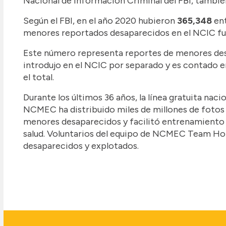
Nacional de Información Criminal del FBI, tamb
Según el FBI, en el año 2020 hubieron
365,348
ent
menores reportados desaparecidos en el NCIC f
Este número representa reportes de menores desap
introdujo en el NCIC por separado y es contado en 
el total.
Durante los últimos 36 años, la línea gratuita 
NCMEC ha distribuido miles de millones de fotos 
menores desaparecidos y facilitó entrenamiento
salud. Voluntarios del equipo de NCMEC Team H
desaparecidos y explotados.