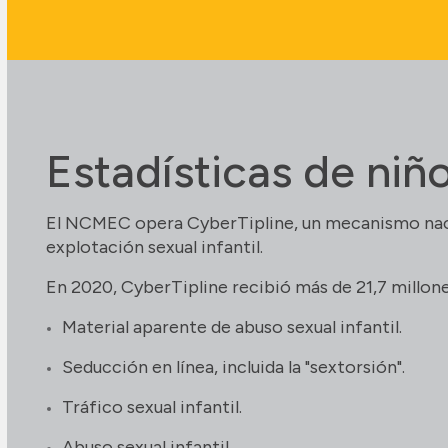
Estadísticas de niñ
El NCMEC opera CyberTipline, un mecanismo nacio
explotación sexual infantil.
En 2020, CyberTipline recibió más de 21,7 millone
Material aparente de abuso sexual infantil.
Seducción en línea, incluida la "sextorsión".
Tráfico sexual infantil.
Abuso sexual infantil.