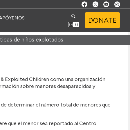
APÓYENOS
DONATE
EN
ES
ticas de niños explotados
g & Exploited Children como una organización
nformación sobre menores desaparecidos y
de determinar el número total de menores que
iere que el menor sea reportado al Centro