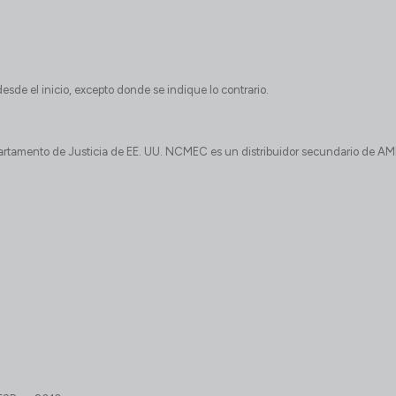
esde el inicio, excepto donde se indique lo contrario.
rtamento de Justicia de EE. UU. NCMEC es un distribuidor secundario de AMB