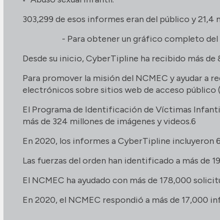
303,299 de esos informes eran del público y 21,4 
- Para obtener un gráfico completo de
Desde su inicio, CyberTipline ha recibido más de
Para promover la misión del NCMEC y ayudar a red
electrónicos sobre sitios web de acceso público (
El Programa de Identificación de Víctimas Infanti
más de 324 millones de imágenes y videos.6
En 2020, los informes a CyberTipline incluyeron 6
Las fuerzas del orden han identificado a más de 1
El NCMEC ha ayudado con más de 178,000 solicitud
En 2020, el NCMEC respondió a más de 17,000 info