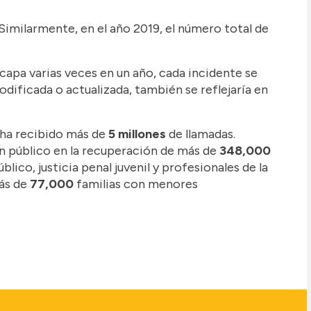
milarmente, en el año 2019, el número total de
apa varias veces en un año, cada incidente se
odificada o actualizada, también se reflejaría en
 ha recibido más de
5 millones
de llamadas.
en público en la recuperación de más de
348,000
lico, justicia penal juvenil y profesionales de la
ás de
77,000
familias con menores