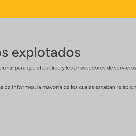
os explotados
nal para que el público y los proveedores de servicio
s de informes, la mayoría de los cuales estaban relacio